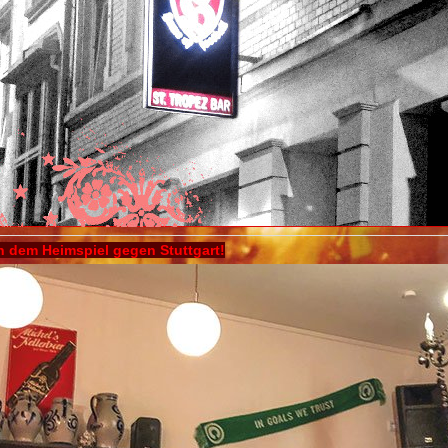
 dem Heimspiel gegen Stuttgart!