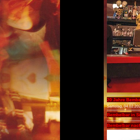
20 Jahre Bembe
Samstag, 04.02.20
Bembelbar in S
Bembelbar nach