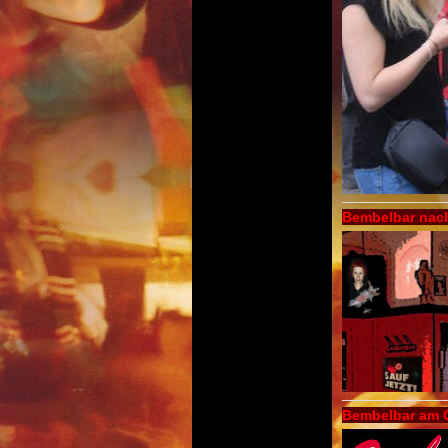
Bembelbar nach
Bembelbar am O