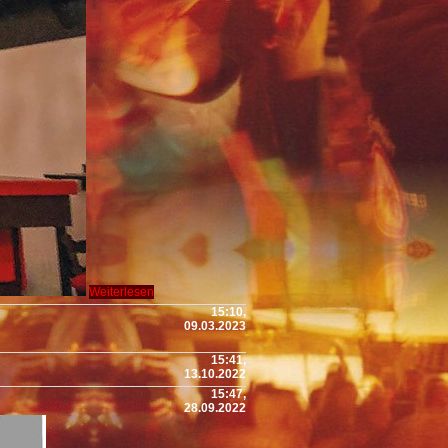
Weiterlesen
15:10,
09.03.2023
15:41,
13.10.2022
15:47,
28.09.2022