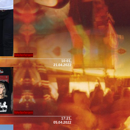
Weiterlesen
10:01,
21.04.2022
Weiterlesen
17:21,
05.04.2022