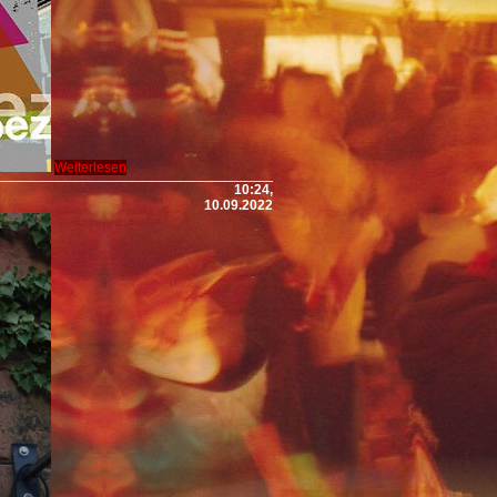
Weiterlesen
10:24,
10.09.2022