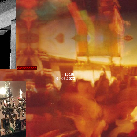
Weiterlesen
15:38,
09.03.2023