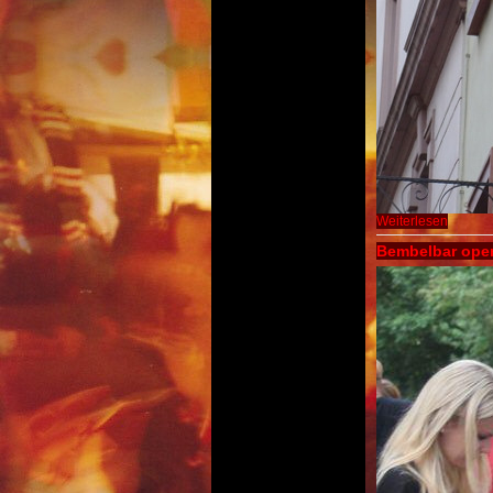
Weiterlesen
Bembelbar open