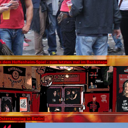
 dem Hoffenheim-Spiel - zum letzten mal im Backstage
stersamstag in Berlin!