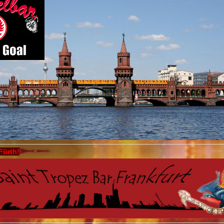
Fürth!