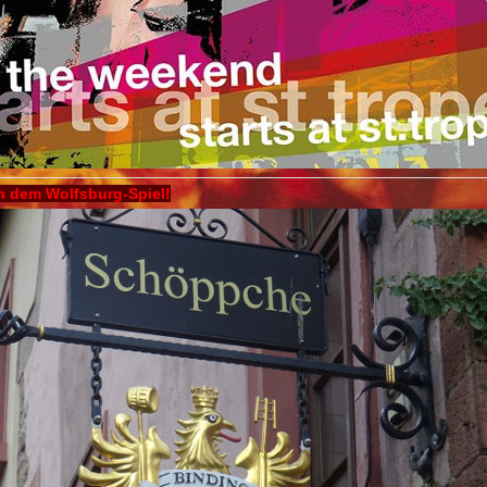
 dem Wolfsburg-Spiel!